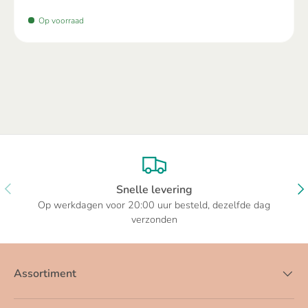
Op voorraad
VORIGE
VO
Snelle levering
Op werkdagen voor 20:00 uur besteld, dezelfde dag
verzonden
Assortiment