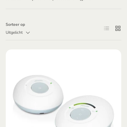
Sorteer op
Lijst
Raster
Uitgelicht