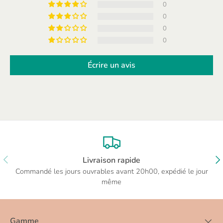
0
0
0
0
Écrire un avis
PRÉCÉDENT
SU
Livraison rapide
Commandé les jours ouvrables avant 20h00, expédié le jour
même
Gamme