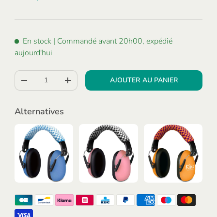
En stock
| Commandé avant 20h00, expédié
aujourd'hui
Qté
AJOUTER AU PANIER
-
+
Alternatives