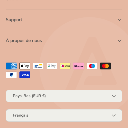
Support
À propos de nous
Moyens de paiement acceptés
Pays
Pays-Bas (EUR €)
Langue
Français