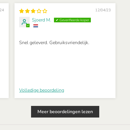
/24
12/04/23
Sjoerd M.
Snel geleverd. Gebruiksvriendelijk.
Volledige beoordeling
Meer beoordelingen lezen