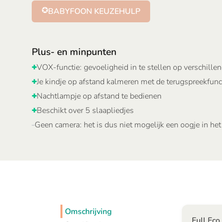
✪
BABYFOON KEUZEHULP
Plus- en minpunten
VOX-functie: gevoeligheid in te stellen op verschille
✚
Je kindje op afstand kalmeren met de terugspreekfunc
✚
Nachtlampje op afstand te bedienen
✚
Beschikt over 5 slaapliedjes
✚
Geen camera: het is dus niet mogelijk een oogje in het
–
Omschrijving
Full Eco