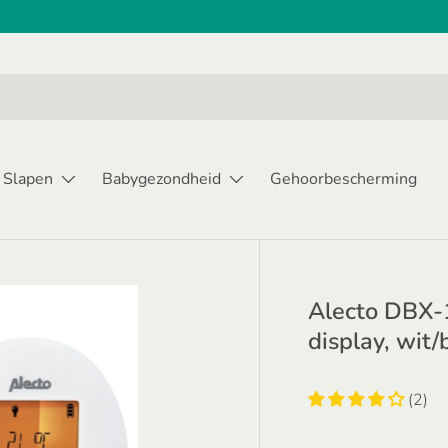
Slapen
Babygezondheid
Gehoorbescherming
Alecto DBX-
display, wit
(2)