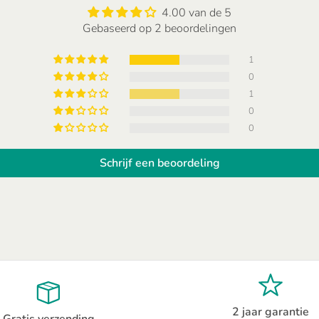
4.00 van de 5
Gebaseerd op 2 beoordelingen
1
0
1
0
0
Schrijf een beoordeling
2 jaar garantie