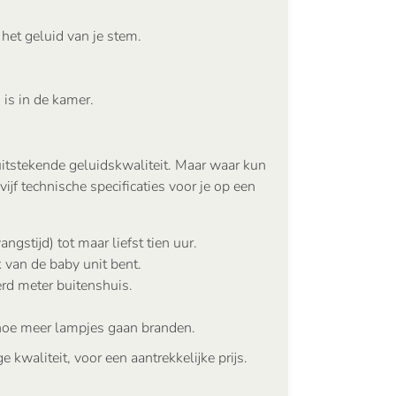
 het geluid van je stem.
is in de kamer.
itstekende geluidskwaliteit. Maar waar kun
ijf technische specificaties voor je op een
stijd) tot maar liefst tien uur.
ik van de baby unit bent.
erd meter buitenshuis.
 hoe meer lampjes gaan branden.
kwaliteit, voor een aantrekkelijke prijs.