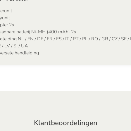
erunit
yunit
pter 2x
aadbare batterij Ni-MH (400 mAh) 2x
leiding NL / EN / DE / FR / ES / IT / PT / PL / RO / GR / CZ / SE / 
 / LV / SI / UA
versele handleiding
Klantbeoordelingen