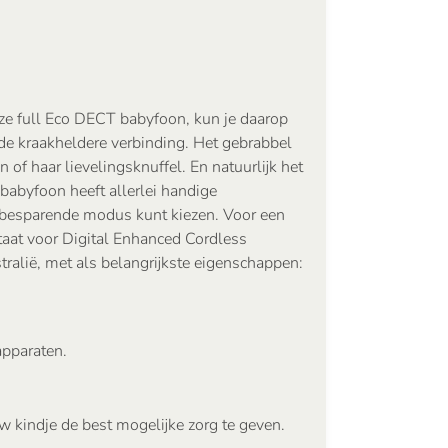
 deze full Eco DECT babyfoon, kun je daarop
 de kraakheldere verbinding. Het gebrabbel
 of haar lievelingsknuffel. En natuurlijk het
 babyfoon heeft allerlei handige
giebesparende modus kunt kiezen. Voor een
taat voor Digital Enhanced Cordless
ralië, met als belangrijkste eigenschappen:
apparaten.
w kindje de best mogelijke zorg te geven.