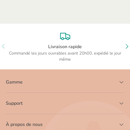
PRÉCÉDENT
SU
Livraison rapide
Commandé les jours ouvrables avant 20h00, expédié le jour
même
Gamme
Support
À propos de nous