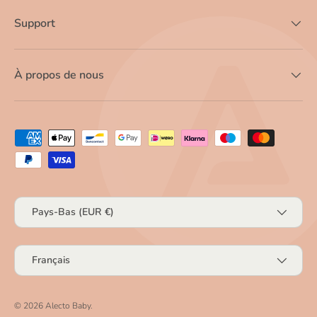
Support
À propos de nous
Moyens de paiement acceptés
Pays
Pays-Bas (EUR €)
Langue
Français
© 2026
Alecto Baby
.