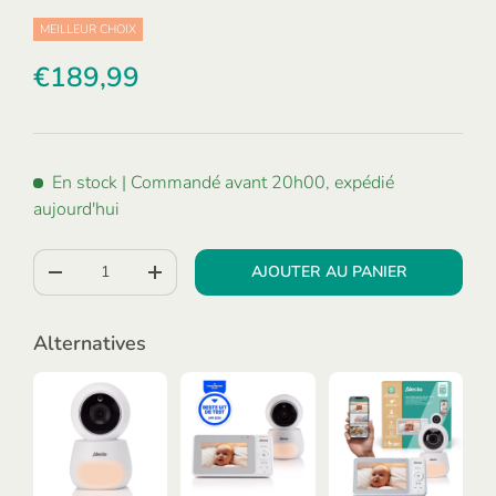
MEILLEUR CHOIX
€189,99
En stock
| Commandé avant 20h00, expédié
aujourd'hui
Qté
AJOUTER AU PANIER
-
+
Alternatives