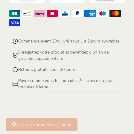
Commandé avant 20h, livré sous 1 à 2 jours ouvrables
Enregistrez votre produit et bénéficiez d’un an de
garantie supplémentaire
Retours gratuits sous 30 jours
Payez comme vous le souhaitez. À l’avance ou plus
tard avec Klarna
✪
Aide au choix écoute-bébé