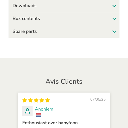
Downloads
Box contents
Spare parts
Avis Clients
07/05/25
Anoniem
Enthousiast over babyfoon
Sup