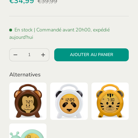
€34,99
€39,99
En stock
| Commandé avant 20h00, expédié
aujourd'hui
Qté
AJOUTER AU PANIER
-
+
Alternatives