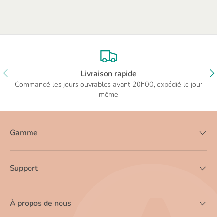
PRÉCÉDENT
SU
Livraison rapide
Commandé les jours ouvrables avant 20h00, expédié le jour
même
Gamme
Support
À propos de nous