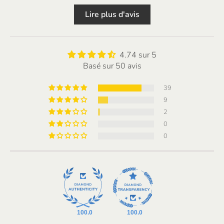
Lire plus d'avis
4.74 sur 5
Basé sur 50 avis
39
9
2
0
0
100.0
100.0